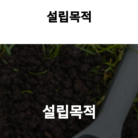
설립목적
설립목적